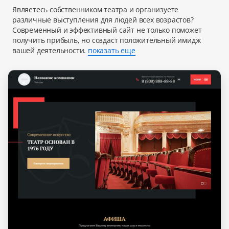
Являетесь собственником театра и организуете
различные выступления для людей всех возрастов?
Современный и эффективный сайт не только поможет
получить прибыль, но создаст положительный имидж
вашей деятельности.
показать еще