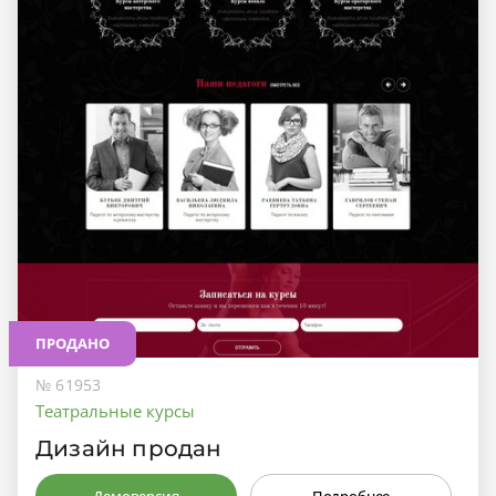
ПРОДАНО
№ 61953
Театральные курсы
Дизайн продан