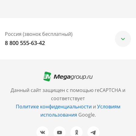
Россия (звонок бесплатный)
8 800 555-63-42
Москва
+7 (499) 705-30-10
Санкт-Петербург
Данный сайт защищен с помощью reCAPTCHA и
+7 (812) 600-77-33
соответствует
Политике конфиденциальности
и
Условиям
Барнаул
использования
Google.
+7 (961) 999-93-93
Новосибирск