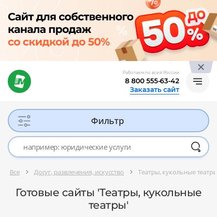
Работаем по всей России
8 800 555-63-42
Заказать сайт
Фильтр
Все
Досуг, развлечения, искусство
Театры, кукольные театр
Готовые сайты 'Театры, кукольные
театры'