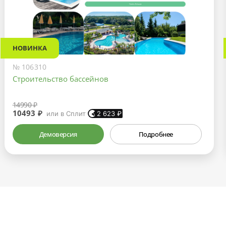
НОВИНКА
№ 106310
Строительство бассейнов
14990 ₽
10493 ₽
или в Сплит
2 623
₽
Демоверсия
Подробнее