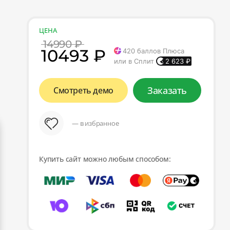
ЦЕНА
14990 ₽
10493 ₽
420
баллов Плюса
или в Сплит
2 623
₽
Заказать
Смотреть демо
— в избранное
Купить сайт можно любым способом: