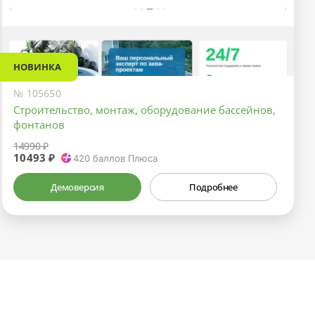
НОВИНКА
№ 105650
Строительство, монтаж, оборудование бассейнов,
фонтанов
14990 ₽
10493 ₽
420
баллов Плюса
Демоверсия
Подробнее