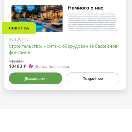
НОВИНКА
№ 106416
Строительство, монтаж, оборудование бассейнов,
фонтанов
14990 ₽
10493 ₽
420
баллов Плюса
Демоверсия
Подробнее