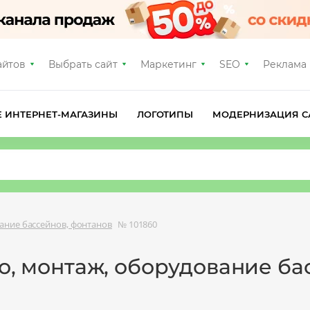
айтов
Выбрать сайт
Маркетинг
SEO
Реклама
Е ИНТЕРНЕТ-МАГАЗИНЫ
ЛОГОТИПЫ
МОДЕРНИЗАЦИЯ С
ание бассейнов, фонтанов
№ 101860
во, монтаж, оборудование ба