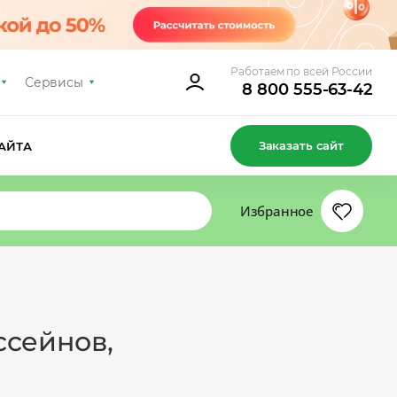
Работаем по всей России
Сервисы
8 800 555-63-42
Заказать сайт
АЙТА
Избранное
ссейнов,