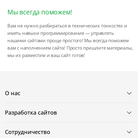
Мы всегда поможем!
Вам не нужно разбираться в технических тонкостях и
иметь навыки программирования — управлять
нашими сайтами проще простого! Мы всегда поможем
вам с наполнением сайта! Просто пришлите материалы,
мы их разместим и ваш сайт готов!
О нас
Разработка сайтов
Сотрудничество