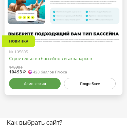
НОВИНКА
№ 105605
Строительство бассейнов и аквапарков
14990 ₽
10493 ₽
420
баллов Плюса
Демоверсия
Подробнее
Как выбрать сайт?