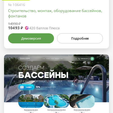
№ 106416
Строительство, монтаж, оборудование бассейнов,
фонтанов
14990 ₽
10493 ₽
420
баллов Плюса
Демоверсия
Подробнее