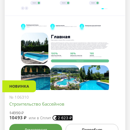
НОВИНКА
№ 106310
Строительство бассейнов
14990 ₽
10493 ₽
или в Сплит
2 623
₽
Демоверсия
Подробнее