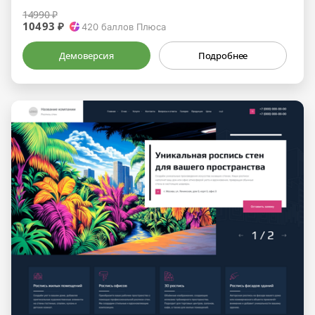
14990 ₽
10493 ₽
420
баллов Плюса
Демоверсия
Подробнее