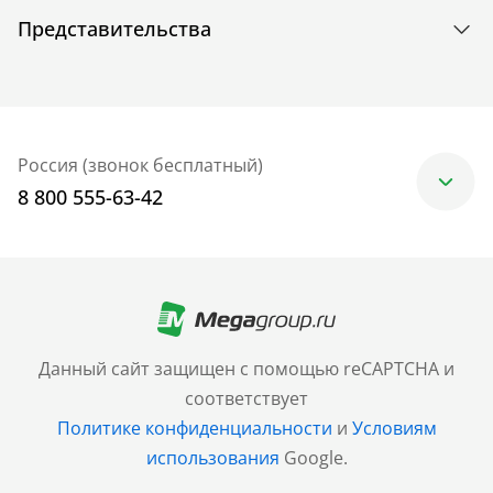
Представительства
Россия (звонок бесплатный)
8 800 555-63-42
Москва
+7 (499) 705-30-10
Санкт-Петербург
Данный сайт защищен с помощью reCAPTCHA и
+7 (812) 600-77-33
соответствует
Политике конфиденциальности
и
Условиям
Барнаул
использования
Google.
+7 (961) 999-93-93