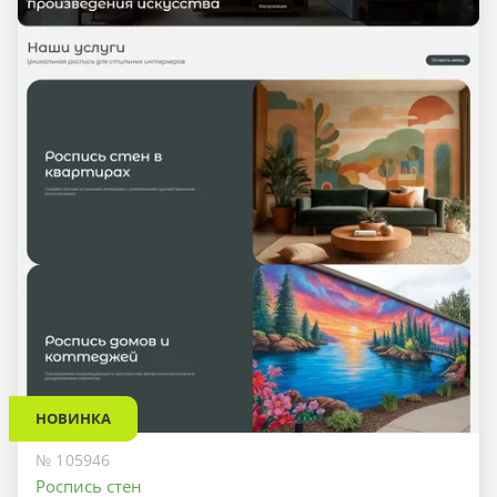
НОВИНКА
№ 105946
Роспись стен