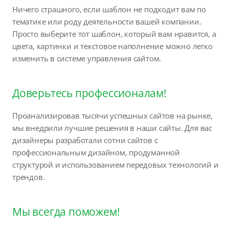
Ничего страшного, если шаблон не подходит вам по
тематике или роду деятельности вашей компании.
Просто выберите тот шаблон, который вам нравится, а
цвета, картинки и текстовое наполнение можно легко
изменить в системе управления сайтом.
Доверьтесь профессионалам!
Проанализировав тысячи успешных сайтов на рынке,
мы внедрили лучшие решения в наши сайты. Для вас
дизайнеры разработали сотни сайтов с
профессиональным дизайном, продуманной
структурой и использованием передовых технологий и
трендов.
Мы всегда поможем!