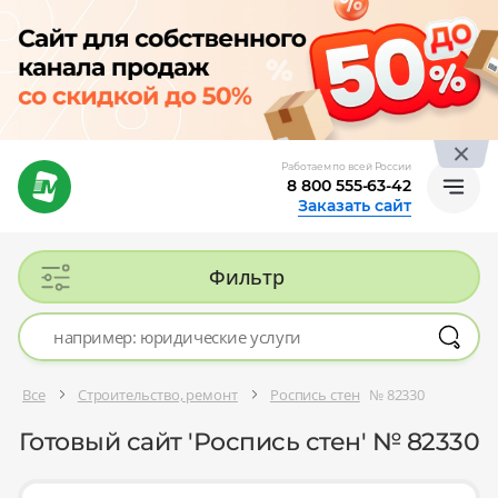
Работаем по всей России
8 800 555-63-42
Заказать сайт
Фильтр
Все
Строительство, ремонт
Роспись стен
№ 82330
Готовый сайт 'Роспись стен' № 82330