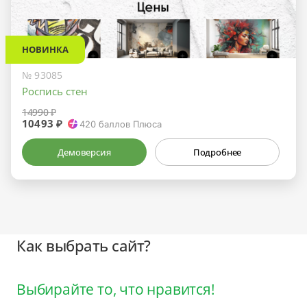
НОВИНКА
№ 93085
Роспись стен
14990 ₽
10493 ₽
420
баллов Плюса
Демоверсия
Подробнее
Как выбрать сайт?
Выбирайте то, что нравится!