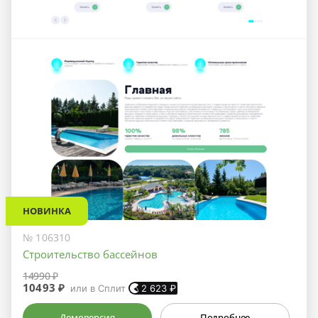
НОВИНКА
№ 106310
Строительство бассейнов
14990 ₽
10493 ₽
или в Сплит
2 623
₽
Демоверсия
Подробнее