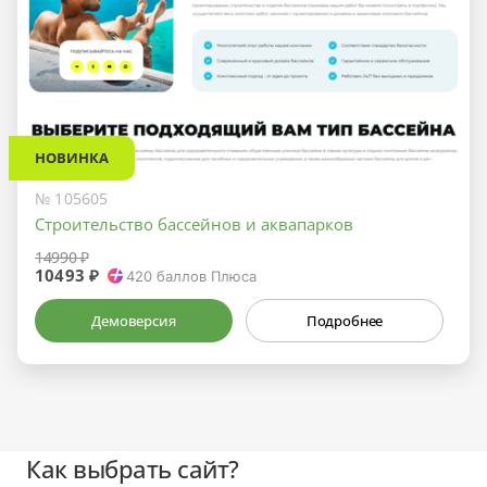
НОВИНКА
№ 105605
Строительство бассейнов и аквапарков
14990 ₽
10493 ₽
420
баллов Плюса
Демоверсия
Подробнее
Как выбрать сайт?