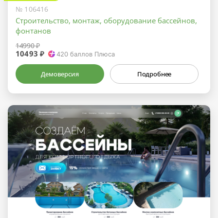
№ 106416
Строительство, монтаж, оборудование бассейнов,
фонтанов
14990 ₽
10493 ₽
420
баллов Плюса
Демоверсия
Подробнее